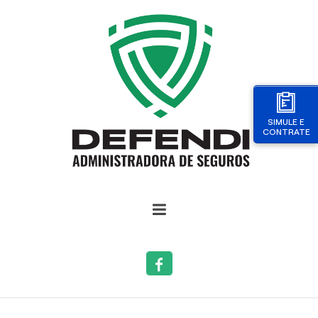
SIMULE E
CONTRATE